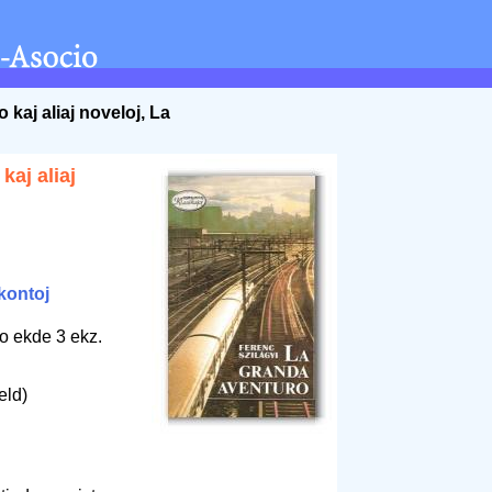
kaj aliaj noveloj, La
kaj aliaj
kontoj
o ekde 3 ekz.
eld)