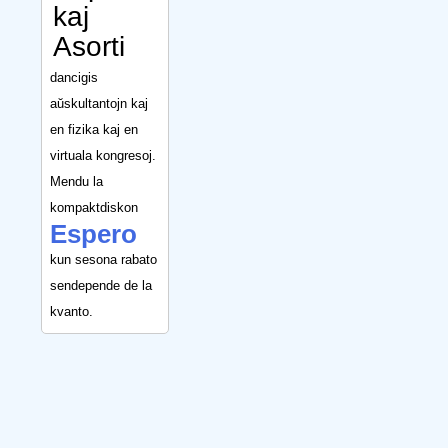
kaj
Asorti
dancigis
aŭskultantojn kaj
en fizika kaj en
virtuala kongresoj.
Mendu la
kompaktdiskon
Espero
kun sesona rabato
sendepende de la
kvanto.