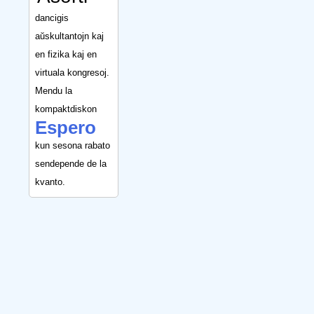
dancigis
aŭskultantojn kaj
en fizika kaj en
virtuala kongresoj.
Mendu la
kompaktdiskon
Espero
kun sesona rabato
sendepende de la
kvanto.