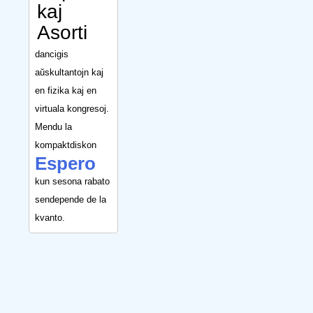
kaj
Asorti
dancigis
aŭskultantojn kaj
en fizika kaj en
virtuala kongresoj.
Mendu la
kompaktdiskon
Espero
kun sesona rabato
sendepende de la
kvanto.