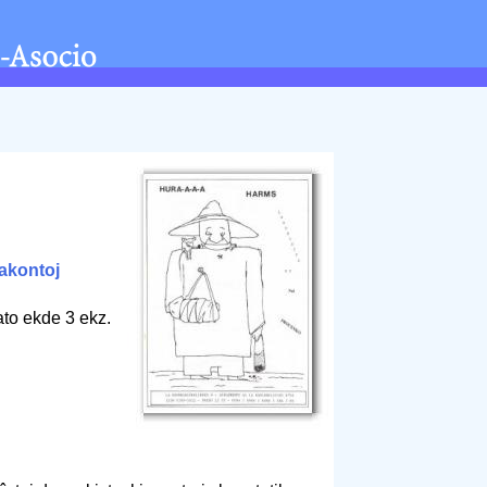
akontoj
ato ekde 3 ekz.