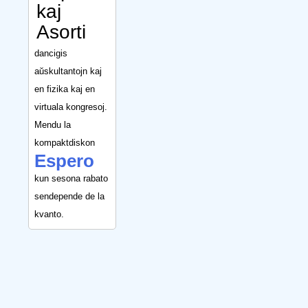
kaj
Asorti
dancigis
aŭskultantojn kaj
en fizika kaj en
virtuala kongresoj.
Mendu la
kompaktdiskon
Espero
kun sesona rabato
sendepende de la
kvanto.