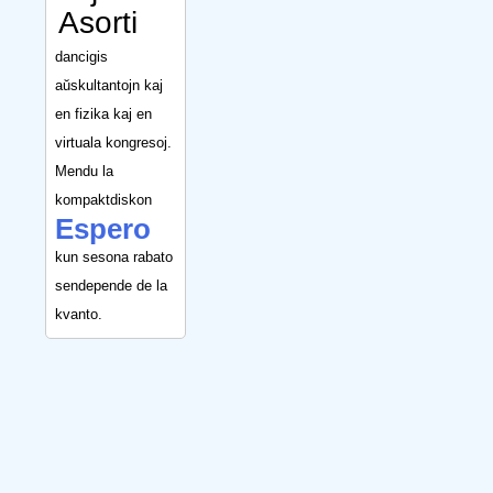
Asorti
dancigis
aŭskultantojn kaj
en fizika kaj en
virtuala kongresoj.
Mendu la
kompaktdiskon
Espero
kun sesona rabato
sendepende de la
kvanto.