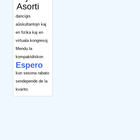
Asorti
dancigis
aŭskultantojn kaj
en fizika kaj en
virtuala kongresoj.
Mendu la
kompaktdiskon
Espero
kun sesona rabato
sendepende de la
kvanto.