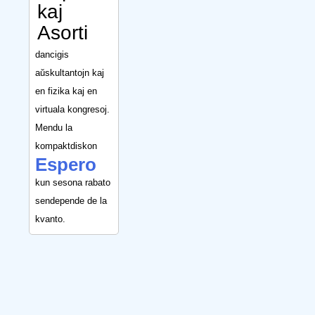
kaj
Asorti
dancigis
aŭskultantojn kaj
en fizika kaj en
virtuala kongresoj.
Mendu la
kompaktdiskon
Espero
kun sesona rabato
sendepende de la
kvanto.