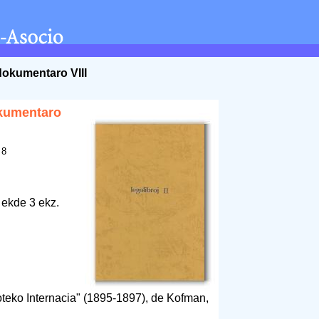
dokumentaro VIII
kumentaro
 8
 ekde 3 ekz.
ioteko Internacia" (1895-1897), de Kofman,