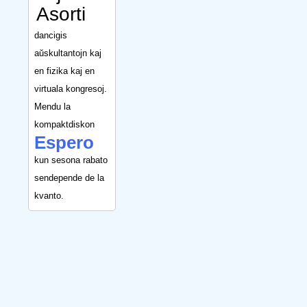
Asorti
dancigis
aŭskultantojn kaj
en fizika kaj en
virtuala kongresoj.
Mendu la
kompaktdiskon
Espero
kun sesona rabato
sendepende de la
kvanto.