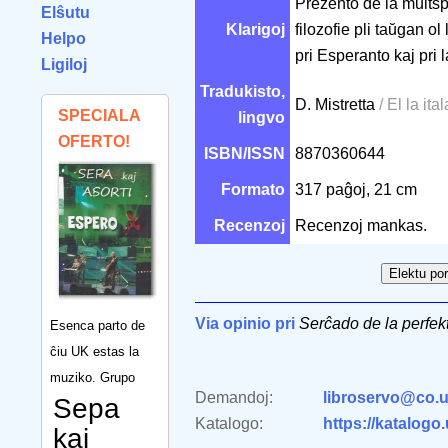
Prezento de la multspe
Elŝutu
Klarigoj
filozofie pli taŭgan ol
Helpo
pri Esperanto kaj pri 
Ligiloj
Tradukisto,
D. Mistretta
/ El la ital
SPECIALA
lingvo
OFERTO!
ISBN/ISSN
8870360644
Formato
317 paĝoj, 21 cm
Recenzoj
Recenzoj mankas.
Via opinio pri
Serĉado de la perfekt
Esenca parto de
ĉiu UK estas la
muziko. Grupo
Demandoj:
libroservo@co.u
Sepa
Katalogo:
https://katalogo
kaj