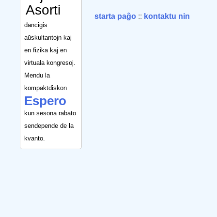
Asorti
starta paĝo
::
kontaktu nin
dancigis
aŭskultantojn kaj
en fizika kaj en
virtuala kongresoj.
Mendu la
kompaktdiskon
Espero
kun sesona rabato
sendepende de la
kvanto.