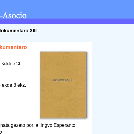
dokumentaro XIII
okumentaro
. Kolekto 13
o ekde 3 ekz.
nata gazeto por la lingvo Esperanto;
2.