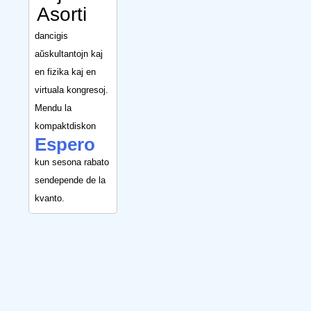
Asorti
dancigis
aŭskultantojn kaj
en fizika kaj en
virtuala kongresoj.
Mendu la
kompaktdiskon
Espero
kun sesona rabato
sendepende de la
kvanto.