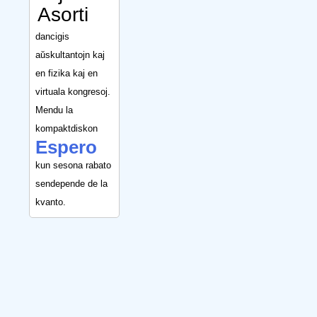
Asorti
dancigis
aŭskultantojn kaj
en fizika kaj en
virtuala kongresoj.
Mendu la
kompaktdiskon
Espero
kun sesona rabato
sendepende de la
kvanto.