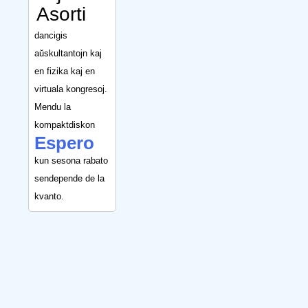
Asorti
dancigis
aŭskultantojn kaj
en fizika kaj en
virtuala kongresoj.
Mendu la
kompaktdiskon
Espero
kun sesona rabato
sendepende de la
kvanto.