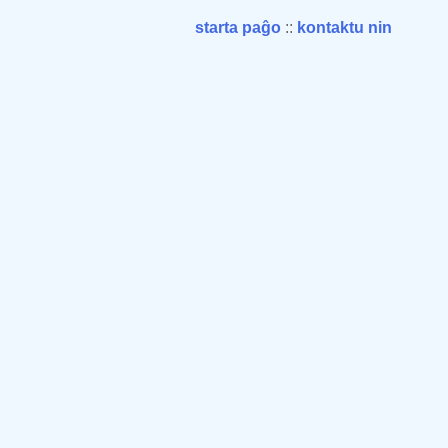
starta paĝo
::
kontaktu nin