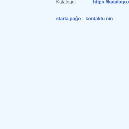
Katalogo:
https://katalogo
starta paĝo
::
kontaktu nin