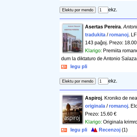
ekz.
Asertas Pereira
.
Anton
tradukita
/
romanoj
. L
143 paĝoj
.
Prezo: 18.00
Klarigo:
Premiita romano
dum la diktaturo de Antonio Salazar
legu pli
ekz.
Aspiroj
. Kroniko de ne
originala
/
romanoj
. El
Prezo: 15.60 €
Klarigo:
Originala krimro
legu pli
Recenzoj
(1)