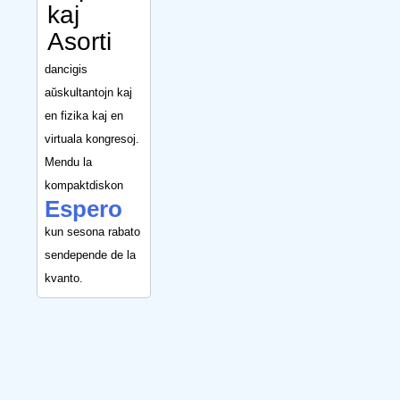
kaj
Asorti
dancigis
aŭskultantojn kaj
en fizika kaj en
virtuala kongresoj.
Mendu la
kompaktdiskon
Espero
kun sesona rabato
sendepende de la
kvanto.