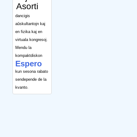
Asorti
dancigis
aŭskultantojn kaj
en fizika kaj en
virtuala kongresoj.
Mendu la
kompaktdiskon
Espero
kun sesona rabato
sendepende de la
kvanto.