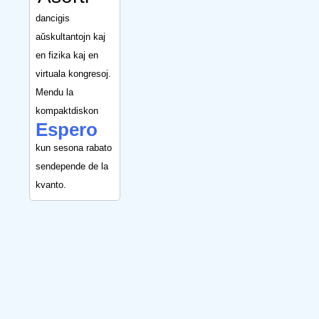
dancigis
aŭskultantojn kaj
en fizika kaj en
virtuala kongresoj.
Mendu la
kompaktdiskon
Espero
kun sesona rabato
sendepende de la
kvanto.