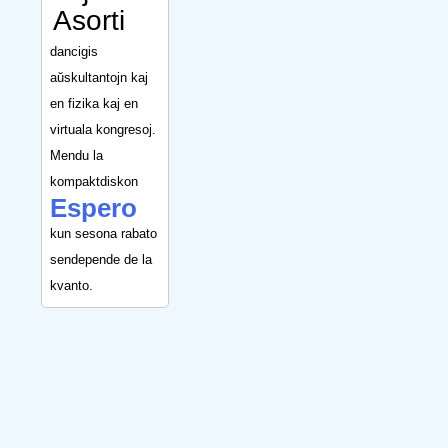
Asorti
dancigis
aŭskultantojn kaj
en fizika kaj en
virtuala kongresoj.
Mendu la
kompaktdiskon
Espero
kun sesona rabato
sendepende de la
kvanto.