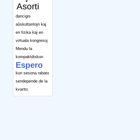
Asorti
dancigis
aŭskultantojn kaj
en fizika kaj en
virtuala kongresoj.
Mendu la
kompaktdiskon
Espero
kun sesona rabato
sendepende de la
kvanto.