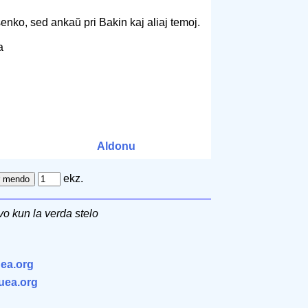
enko, sed ankaŭ pri Bakin kaj aliaj temoj.
ka
Aldonu
ekz.
o kun la verda stelo
ea.org
.uea.org