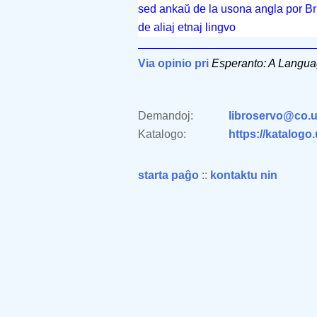
sed ankaŭ de la usona angla por Bri
de aliaj etnaj lingvo
Via opinio pri
Esperanto: A Languag
Demandoj:
libroservo@co.u
Katalogo:
https://katalogo
starta paĝo
::
kontaktu nin