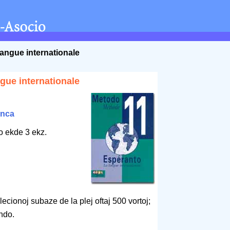
langue internationale
gue internationale
anca
o ekde 3 ekz.
cionoj subaze de la plej oftaj 500 vortoj;
ndo.