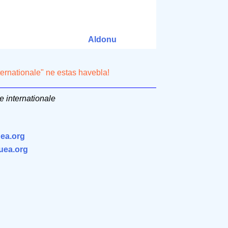
Aldonu
ternationale" ne estas havebla!
e internationale
ea.org
.uea.org