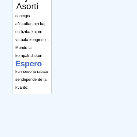
Asorti
dancigis
aŭskultantojn kaj
en fizika kaj en
virtuala kongresoj.
Mendu la
kompaktdiskon
Espero
kun sesona rabato
sendepende de la
kvanto.