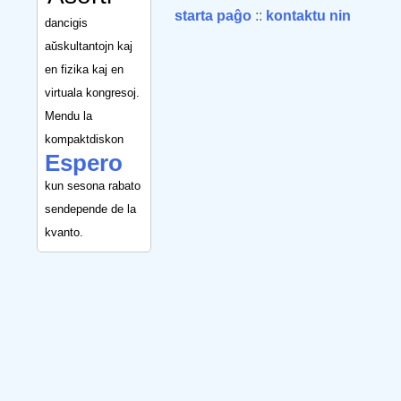
starta paĝo
::
kontaktu nin
dancigis
aŭskultantojn kaj
en fizika kaj en
virtuala kongresoj.
Mendu la
kompaktdiskon
Espero
kun sesona rabato
sendepende de la
kvanto.