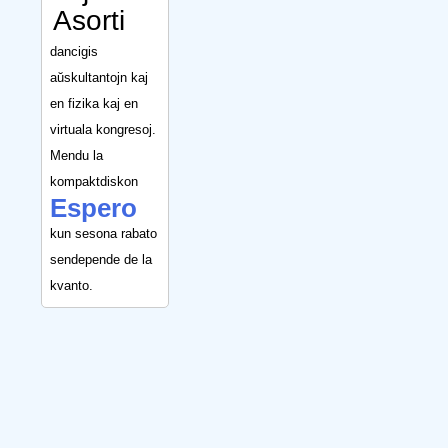
Asorti
dancigis
aŭskultantojn kaj
en fizika kaj en
virtuala kongresoj.
Mendu la
kompaktdiskon
Espero
kun sesona rabato
sendepende de la
kvanto.