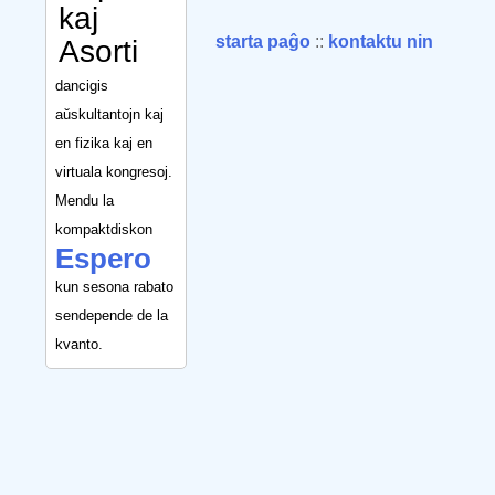
kaj
starta paĝo
::
kontaktu nin
Asorti
dancigis
aŭskultantojn kaj
en fizika kaj en
virtuala kongresoj.
Mendu la
kompaktdiskon
Espero
kun sesona rabato
sendepende de la
kvanto.