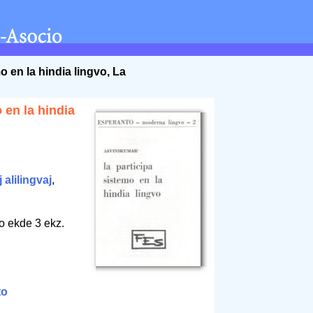
o en la hindia lingvo, La
 en la hindia
 alilingvaj
,
o ekde 3 ekz.
to