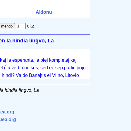
Aldonu
ekz.
en la hindia lingvo, La
kaj la esperanta, la plej kompletaj kaj
i el ĉiu verbo ne ses, sed eĉ sep participojn
n hindi? Valdo Banajtis el Vilno, Litovio
la hindia lingvo, La
ea.org
.uea.org