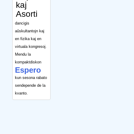
kaj
Asorti
dancigis
aŭskultantojn kaj
en fizika kaj en
virtuala kongresoj.
Mendu la
kompaktdiskon
Espero
kun sesona rabato
sendepende de la
kvanto.