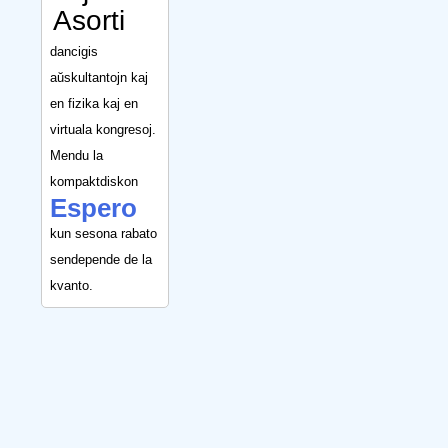
Asorti
dancigis
aŭskultantojn kaj
en fizika kaj en
virtuala kongresoj.
Mendu la
kompaktdiskon
Espero
kun sesona rabato
sendepende de la
kvanto.