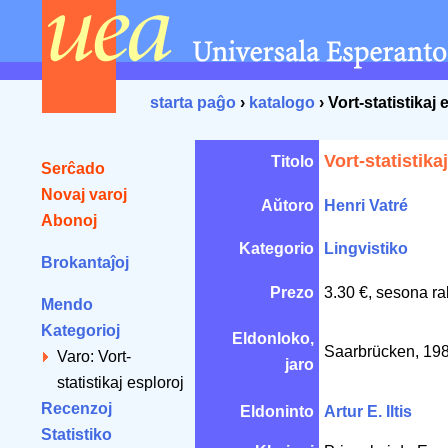
starta paĝo
›
katalogo
› Vort-statistikaj 
Vort-statistika
Titolo
Serĉado
Novaj varoj
Aŭtoro
Henri Vatré
Abonoj
Kategorio
Lingvistiko
Brokantaĵoj
Prezo
3.30 €, sesona ra
Mendo
Kategorioj
Eldonloko,
Saarbrücken, 19
Varo: Vort-
jaro
statistikaj esploroj
Recenzoj
Eldoninto
Artur E. Iltis
Statistiko