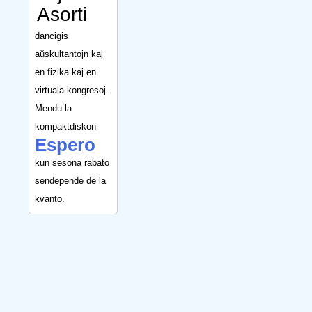
Asorti
dancigis
aŭskultantojn kaj
en fizika kaj en
virtuala kongresoj.
Mendu la
kompaktdiskon
Espero
kun sesona rabato
sendepende de la
kvanto.