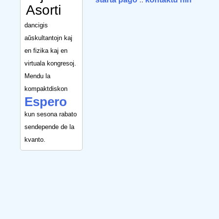
Asorti
dancigis
aŭskultantojn kaj
en fizika kaj en
virtuala kongresoj.
Mendu la
kompaktdiskon
Espero
kun sesona rabato
sendepende de la
kvanto.