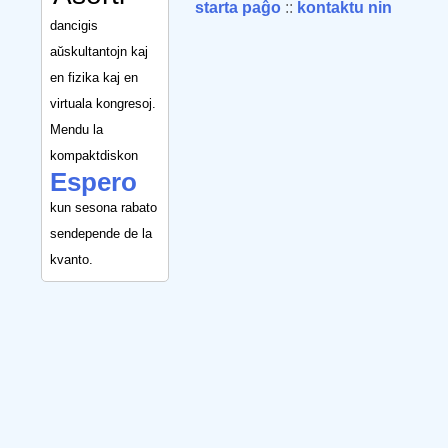
starta paĝo
::
kontaktu nin
dancigis
aŭskultantojn kaj
en fizika kaj en
virtuala kongresoj.
Mendu la
kompaktdiskon
Espero
kun sesona rabato
sendepende de la
kvanto.