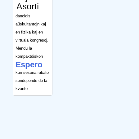
Asorti
dancigis
aŭskultantojn kaj
en fizika kaj en
virtuala kongresoj.
Mendu la
kompaktdiskon
Espero
kun sesona rabato
sendepende de la
kvanto.