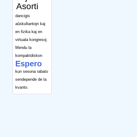
Asorti
dancigis
aŭskultantojn kaj
en fizika kaj en
virtuala kongresoj.
Mendu la
kompaktdiskon
Espero
kun sesona rabato
sendepende de la
kvanto.