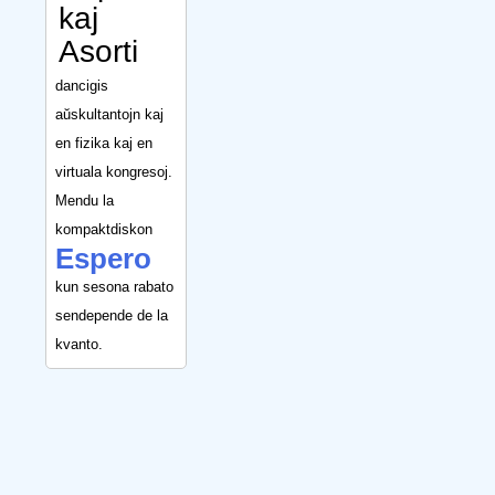
kaj
Asorti
dancigis
aŭskultantojn kaj
en fizika kaj en
virtuala kongresoj.
Mendu la
kompaktdiskon
Espero
kun sesona rabato
sendepende de la
kvanto.