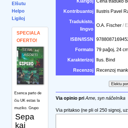
Klarigoj
Ĉeĥa traduko de
Elŝutu
Helpo
Kontribuantoj
Ilustris Pavel 
Ligiloj
Tradukisto,
O.A. Fischer
/ 
lingvo
SPECIALA
ISBN/ISSN
97880871694
OFERTO!
Formato
79 paĝoj, 24 c
Karakterizoj
Ilus. Bind
Recenzoj
Recenzoj mank
Esenca parto de
Via opinio pri
Arne, syn náčelníka
ĉiu UK estas la
muziko. Grupo
Via pritakso (ne pli ol 250 signoj, uzu
Sepa
kaj