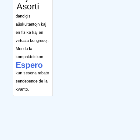
Asorti
dancigis
aŭskultantojn kaj
en fizika kaj en
virtuala kongresoj.
Mendu la
kompaktdiskon
Espero
kun sesona rabato
sendepende de la
kvanto.