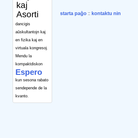
kaj
Asorti
starta paĝo
::
kontaktu nin
dancigis
aŭskultantojn kaj
en fizika kaj en
virtuala kongresoj.
Mendu la
kompaktdiskon
Espero
kun sesona rabato
sendepende de la
kvanto.