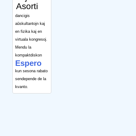
Asorti
dancigis
aŭskultantojn kaj
en fizika kaj en
virtuala kongresoj.
Mendu la
kompaktdiskon
Espero
kun sesona rabato
sendepende de la
kvanto.