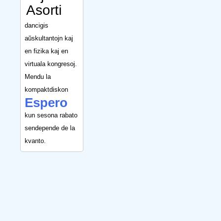
Asorti
dancigis
aŭskultantojn kaj
en fizika kaj en
virtuala kongresoj.
Mendu la
kompaktdiskon
Espero
kun sesona rabato
sendepende de la
kvanto.