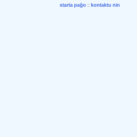
starta paĝo
::
kontaktu nin