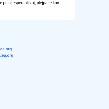
e polaj esperantistoj, plejparte kun
ea.org
.uea.org