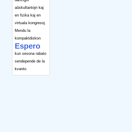
aŭskultantojn kaj
en fizika kaj en
virtuala kongresoj.
Mendu la
kompaktdiskon
Espero
kun sesona rabato
sendepende de la
kvanto.