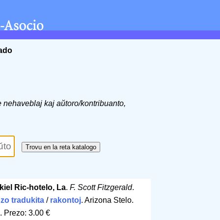
ĉado
de nehaveblaj kaj aŭtoro/kontribuanto,
kiel Ric-hotelo, La
.
F. Scott Fitzgerald
.
zo tradukita
/
rakontoj
. Arizona Stelo.
.
Prezo: 3.00 €