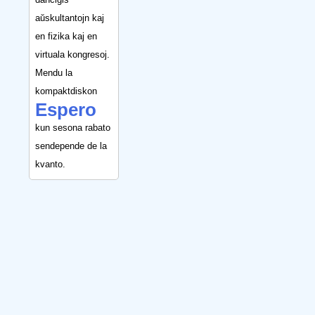
aŭskultantojn kaj
en fizika kaj en
virtuala kongresoj.
Mendu la
kompaktdiskon
Espero
kun sesona rabato
sendepende de la
kvanto.