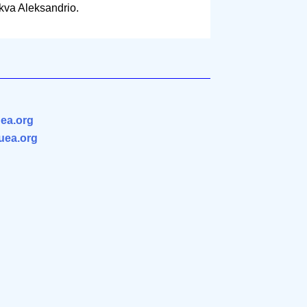
kva Aleksandrio.
ea.org
.uea.org